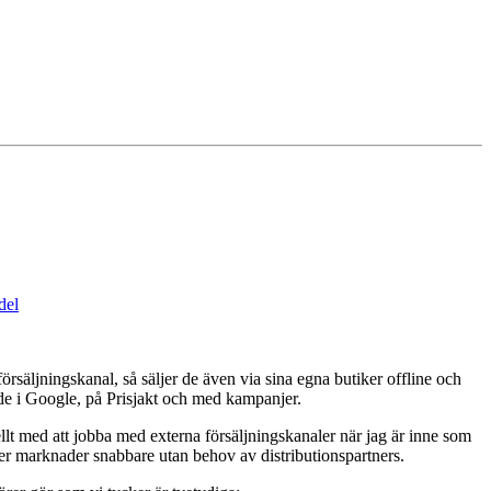
del
säljningskanal, så säljer de även via sina egna butiker offline och
åde i Google, på Prisjakt och med kampanjer.
lellt med att jobba med externa försäljningskanaler när jag är inne som
 fler marknader snabbare utan behov av distributionspartners.