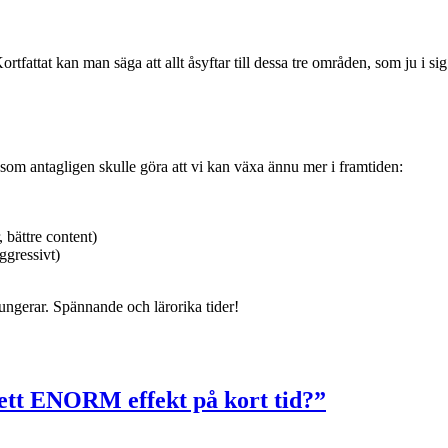
ortfattat kan man säga att allt åsyftar till dessa tre områden, som ju i 
r som antagligen skulle göra att vi kan växa ännu mer i framtiden:
, bättre content)
ggressivt)
fungerar. Spännande och lärorika tider!
ett ENORM effekt på kort tid?”