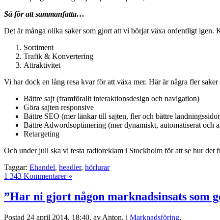
Så för att sammanfatta…
Det är många olika saker som gjort att vi börjat växa ordentligt igen. K
Sortiment
Trafik & Konvertering
Attraktivitet
Vi har dock en lång resa kvar för att växa mer. Här är några fler sake
Bättre sajt (framförallt interaktionsdesign och navigation)
Göra sajten responsive
Bättre SEO (mer länkar till sajten, fler och bättre landningssidor
Bättre Adwordsoptimering (mer dynamiskt, automatiserat och a
Retargeting
Och under juli ska vi testa radioreklam i Stockholm för att se hur det 
Taggar:
Ehandel
,
headler
,
hörlurar
1 343 Kommentarer »
”Har ni gjort någon marknadsinsats som g
Postad
24 april 2014, 18:40,
av Anton,
i
Marknadsföring
.