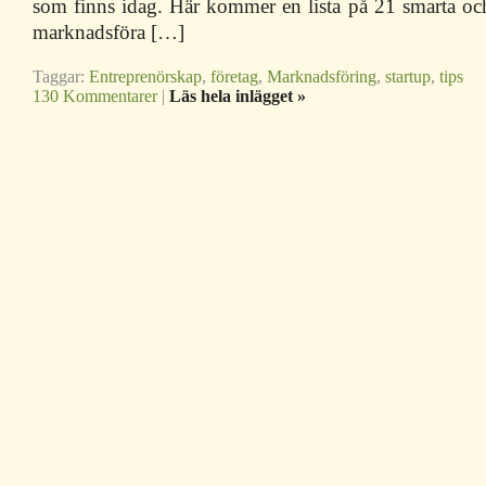
som finns idag. Här kommer en lista på 21 smarta och 
marknadsföra […]
Taggar:
Entreprenörskap
,
företag
,
Marknadsföring
,
startup
,
tips
130 Kommentarer
|
Läs hela inlägget »