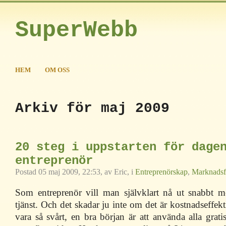
SuperWebb
HEM
OM OSS
Arkiv för maj 2009
20 steg i uppstarten för dage
entreprenör
Postad 05 maj 2009, 22:53, av Eric, i
Entreprenörskap
,
Marknadsf
Som entreprenör vill man självklart nå ut snabbt m
tjänst. Och det skadar ju inte om det är kostnadseffekt
vara så svårt, en bra början är att använda alla grati