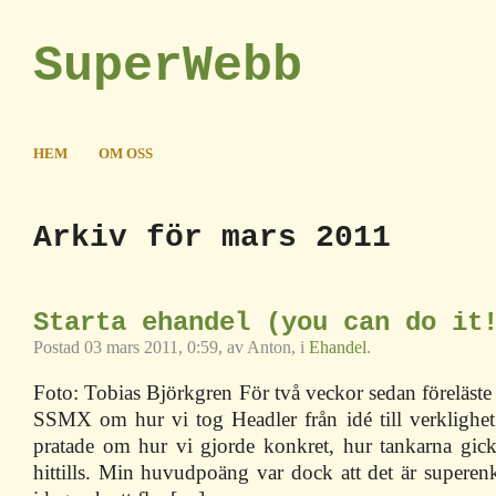
SuperWebb
HEM
OM OSS
Arkiv för mars 2011
Starta ehandel (you can do it
Postad 03 mars 2011, 0:59, av Anton, i
Ehandel
.
Foto: Tobias Björkgren För två veckor sedan föreläste
SSMX om hur vi tog Headler från idé till verklighet
pratade om hur vi gjorde konkret, hur tankarna gick
hittills. Min huvudpoäng var dock att det är superenke