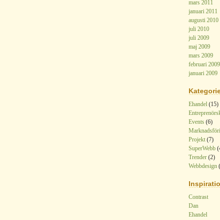
mars 2011
januari 2011
augusti 2010
juli 2010
juli 2009
maj 2009
mars 2009
februari 2009
januari 2009
Kategorie
Ehandel
(15)
Entreprenörs
Events
(6)
Marknadsför
Projekt
(7)
SuperWebb
(
Trender
(2)
Webbdesign
(
Inspirati
Contrast
Dan
Ehandel