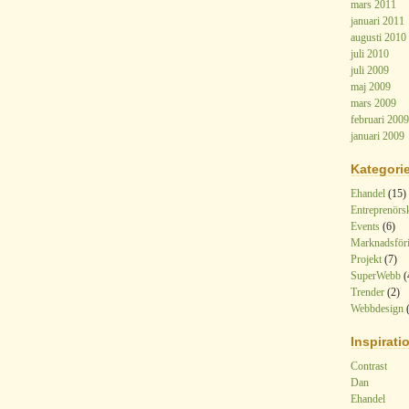
mars 2011
januari 2011
augusti 2010
juli 2010
juli 2009
maj 2009
mars 2009
februari 2009
januari 2009
Kategorie
Ehandel
(15)
Entreprenörs
Events
(6)
Marknadsför
Projekt
(7)
SuperWebb
(
Trender
(2)
Webbdesign
(
Inspirati
Contrast
Dan
Ehandel