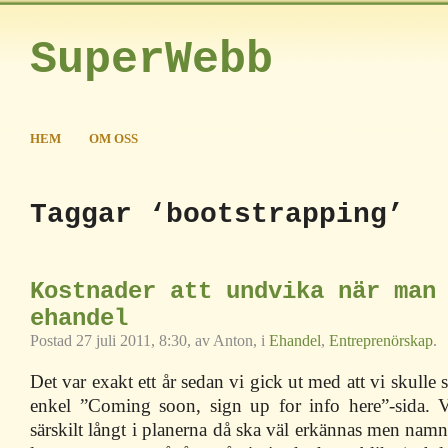
SuperWebb
HEM
OM OSS
Taggar ‘bootstrapping’
Kostnader att undvika när man
ehandel
Postad 27 juli 2011, 8:30, av Anton, i
Ehandel
,
Entreprenörskap
.
Det var exakt ett år sedan vi gick ut med att vi skulle
enkel ”Coming soon, sign up for info here”-sida. 
särskilt långt i planerna då ska väl erkännas men namn