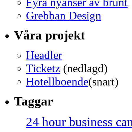
Fyra nyanser av brunt
Grebban Design
Våra projekt
Headler
Ticketz
(nedlagd)
Hotellboende
(snart)
Taggar
24 hour business c