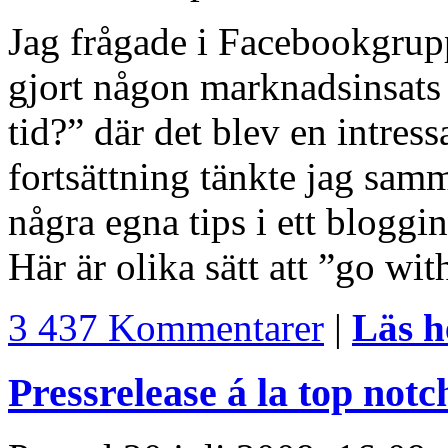
Jag frågade i Facebookgrup
gjort någon marknadsinsat
tid?” där det blev en intre
fortsättning tänkte jag sam
några egna tips i ett bloggi
Här är olika sätt att ”go wi
3 437 Kommentarer
|
Läs h
Pressrelease á la top notc