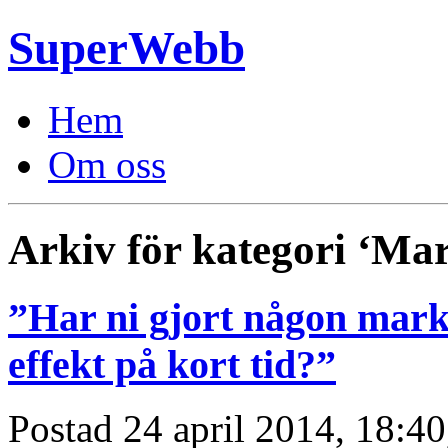
SuperWebb
Hem
Om oss
Arkiv för kategori ‘Ma
”Har ni gjort någon mar
effekt på kort tid?”
Postad 24 april 2014, 18:40