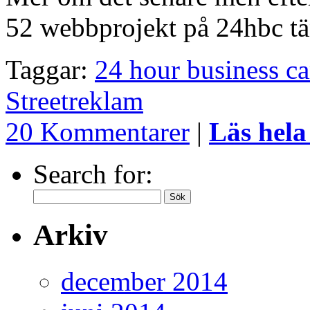
52 webbprojekt på 24hbc tä
Taggar:
24 hour business c
Streetreklam
20 Kommentarer
|
Läs hela
Search for:
Arkiv
december 2014