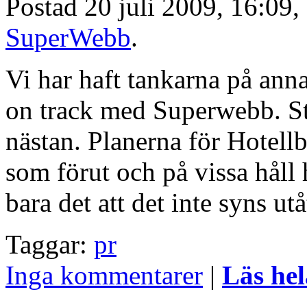
Postad 20 juli 2009, 16:09,
SuperWebb
.
Vi har haft tankarna på anna
on track med Superwebb. Stil
nästan. Planerna för Hotellb
som förut och på vissa håll h
bara det att det inte syns u
Taggar:
pr
Inga kommentarer
|
Läs hel