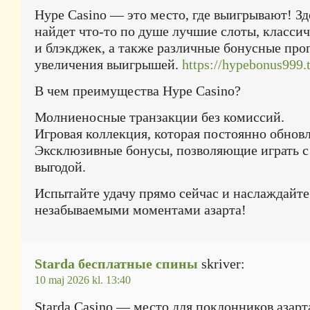
Hype Casino — это место, где выигрывают! З
найдет что-то по душе лучшие слоты, класси
и блэкджек, а также различные бонусные про
увеличения выигрышей.
https://hypebonus999.
В чем преимущества Hype Casino?
Молниеносные транзакции без комиссий.
Игровая коллекция, которая постоянно обновл
Эксклюзивные бонусы, позволяющие играть 
выгодой.
Испытайте удачу прямо сейчас и наслаждайте
незабываемыми моментами азарта!
Starda бесплатные спины
skriver:
10 maj 2026 kl. 13:40
Starda Casino — место для поклонников азарт