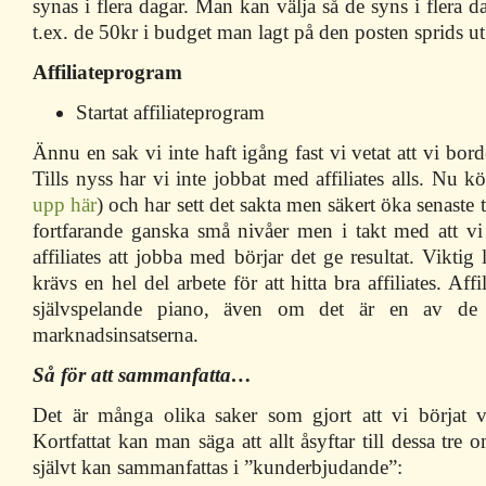
synas i flera dagar. Man kan välja så de syns i flera dag
t.ex. de 50kr i budget man lagt på den posten sprids ut
Affiliateprogram
Startat affiliateprogram
Ännu en sak vi inte haft igång fast vi vetat att vi bord
Tills nyss har vi inte jobbat med affiliates alls. Nu k
upp här
) och har sett det sakta men säkert öka senaste
fortfarande ganska små nivåer men i takt med att vi 
affiliates att jobba med börjar det ge resultat. Viktig
krävs en hel del arbete för att hitta bra affiliates. Aff
självspelande piano, även om det är en av de 
marknadsinsatserna.
Så för att sammanfatta…
Det är många olika saker som gjort att vi börjat v
Kortfattat kan man säga att allt åsyftar till dessa tre
självt kan sammanfattas i ”kunderbjudande”: