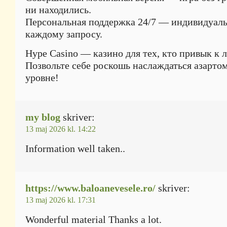
ни находились.
Персональная поддержка 24/7 — индивидуаль
каждому запросу.
Hype Casino — казино для тех, кто привык к 
Позвольте себе роскошь наслаждаться азарто
уровне!
my blog
skriver:
13 maj 2026 kl. 14:22
Information well taken..
https://www.baloanevesele.ro/
skriver:
13 maj 2026 kl. 17:31
Wonderful material Thanks a lot.