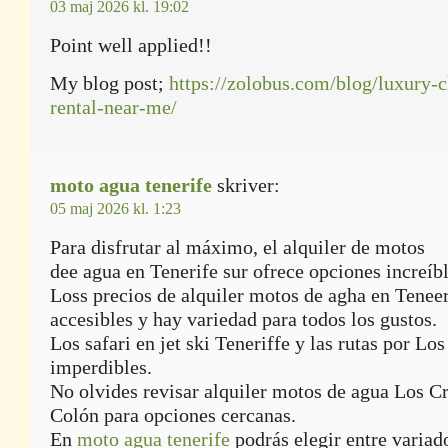
03 maj 2026 kl. 19:02
Point well applied!!
My blog post;
https://zolobus.com/blog/luxury-c
rental-near-me/
moto agua tenerife
skriver:
05 maj 2026 kl. 1:23
Para disfrutar al máximo, el alquiler de motos
dee agua en Tenerife sur ofrece opciones increíbl
Loss precios de alquiler motos de agha en Teneer
accesibles y hay variedad para todos los gustos.
Los safari en jet ski Teneriffe y las rutas por Lo
imperdibles.
No olvides revisar alquiler motos de agua Los Cr
Colón para opciones cercanas.
En
moto agua tenerife
podrás elegir entre variad