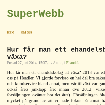
SuperWebb
HEM
OM OSS
Hur får man ett ehandels
växa?
Postad 27 juni 2014, 15:37, av Anton, i
Ehandel
.
Hur får man ett ehandelsbolag att växa? 2013 var ett
oss på Headler. Vi gjorde förvisso en hel del bra saker
och kundservice bland annat, men vår tillväxt var gan
också årets julklapp året innan dvs 2012, vilke
försäljningen oväntat bra det året). Försäljningen ö
mycket på grund av att vi hade fokus på annat hål