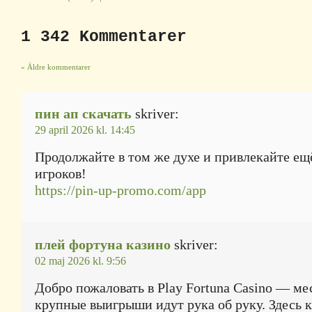
1 342 Kommentarer
« Äldre kommentarer
пин ап скачать
skriver:
29 april 2026 kl. 14:45
Продолжайте в том же духе и привлекайте ещ
игроков!
https://pin-up-promo.com/app
плей фортуна казино
skriver:
02 maj 2026 kl. 9:56
Добро пожаловать в Play Fortuna Casino — мес
крупные выигрыши идут рука об руку. Здесь 