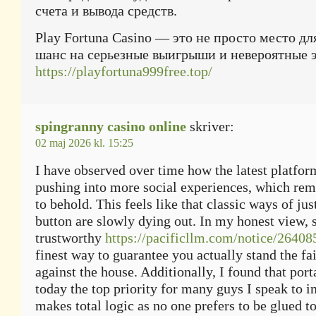
счета и вывода средств.
Play Fortuna Casino — это не просто место дл
шанс на серьезные выигрыши и невероятные 
https://playfortuna999free.top/
spingranny casino online
skriver:
02 maj 2026 kl. 15:25
I have observed over time how the latest platform
pushing into more social experiences, which rem
to behold. This feels like that classic ways of jus
button are slowly dying out. In my honest view, 
trustworthy
https://pacificllm.com/notice/26408
finest way to guarantee you actually stand the fa
against the house. Additionally, I found that port
today the top priority for many guys I speak to i
makes total logic as no one prefers to be glued t