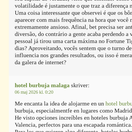
volatilidade é justamente o que traz a diferença 
Uma coisa interessante que observei é que os bô
aparecer com mais frequência na hora que você n
extremamente ansioso. Afinal, bet precisa ser an
diversão, do contrário a gente acaba perdendo a 
pessoal já tirou uma carta máxima no Fortune Ti
dias? Aproveitando, vocês sentem que o turno d
influencia nos grandes resultados, ou isso é me
da galera de internet?
hotel burbuja malaga
skriver:
06 maj 2026 kl. 0:20
Me encanta la idea de alojarme en un
hotel burb
burbuja, especialmentfe en lugares como Madrid
He visto opciones increíbles en hoteles burbuja 
Valencia, perfectos para una escapada romántica
Para los que quieren algo diferente, hoteles bur