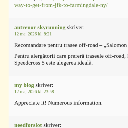
way-to-get-from-jfk-to-farmingdale-ny/
antrenor skyrunning
skriver:
12 maj 2026 kl. 8:21
Recomandare pentru trasee off-road – „Salomon
Pentru alergătorii care preferă traseele off-road
Speedcross 5 este alegerea ideală.
my blog
skriver:
12 maj 2026 kl. 23:58
Appreciate it! Numerous information.
needforslot
skriver: