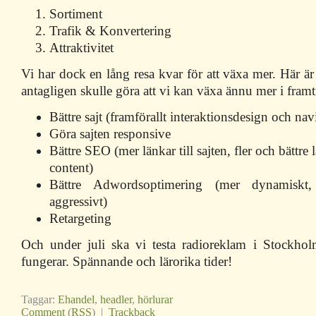
Sortiment
Trafik & Konvertering
Attraktivitet
Vi har dock en lång resa kvar för att växa mer. Här är
antagligen skulle göra att vi kan växa ännu mer i framt
Bättre sajt (framförallt interaktionsdesign och nav
Göra sajten responsive
Bättre SEO (mer länkar till sajten, fler och bättre 
content)
Bättre Adwordsoptimering (mer dynamiskt,
aggressivt)
Retargeting
Och under juli ska vi testa radioreklam i Stockhol
fungerar. Spännande och lärorika tider!
Taggar:
Ehandel
,
headler
,
hörlurar
Comment
(
RSS
) |
Trackback