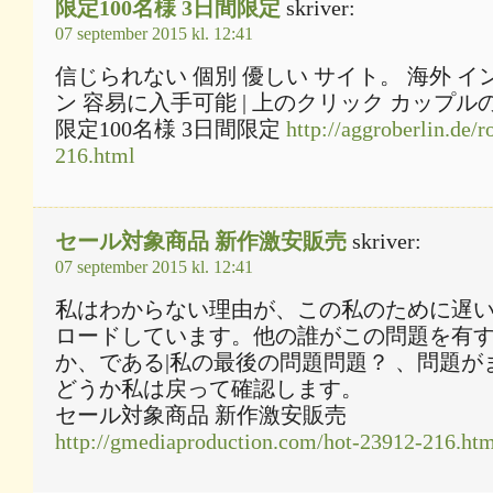
限定100名様 3日間限定
skriver:
07 september 2015 kl. 12:41
信じられない 個別 優しい サイト。 海外 
ン 容易に入手可能 | 上のクリック カップル
限定100名様 3日間限定
http://aggroberlin.de/
216.html
セール対象商品 新作激安販売
skriver:
07 september 2015 kl. 12:41
私はわからない理由が、この私のために遅
ロードしています。他の誰がこの問題を有
か、である|私の最後の問題問題？ 、問題が
どうか私は戻って確認します。
セール対象商品 新作激安販売
http://gmediaproduction.com/hot-23912-216.ht