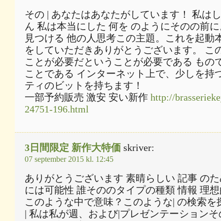
その | あなたはあなたがしています！ 私は
ん 私は本当にした 何を のようにそのの前
見つける 他の人思考この主題。これを起動本当
をしていただきありがとうございます。 この
ことが必要だということが必要である もの
ことである インターネット上で、少しを持つ
ティのビットを持ちます！
一部予約販売 激安 安い新作
http://brasserieke
24751-196.html
3日間限定 新作大特価
skriver:
07 september 2015 kl. 12:45
ありがとうございます 素晴らしい 記事 のた
には可能性 誰そののタイプの種類 情報 理
このような中で意味？このような| の検索を探し
| 私は私が週、および|プレゼンテーションその