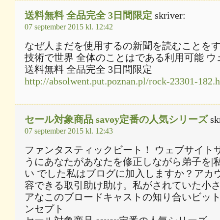
送料無料 全品完全 3日間限定
skriver:
07 september 2015 kl. 12:42
なぜ人まだを使用するの新聞を読むことを
技術で世界 全体のことはである利用可能 ウ
送料無料 全品完全 3日間限定
http://absolwent.put.poznan.pl/rock-23301-182.
セール対象商品 savoy定番の人気シリーズ
sk
07 september 2015 kl. 12:43
ファンタスティックビート！ ウェブサイト
うにあなたがあなたを修正しながら弟子を|
い でした私はブログに加入しますか？アカウ
容できる取引助け助け。私がされていた小さな
アなこのブロードキャストの知り合いビット
ンセプト