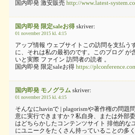
国内即発 激安販売
http://www.latest-system.co
国内即発 限定saleお得
skriver:
01 november 2015 kl. 4:15
アップ情報 ウェブサイトこの訪問を支払う
に、それは私の最初のです。このブログ が含
いと実際 ファイン 訪問者の読者 。
国内即発 限定saleお得
https://plconference.co
国内即発 モノグラム
skriver:
01 november 2015 kl. 4:15
そんなにhavinで | plagorismや著作権の
意に実行できますか？私自身、または外部委
はどちらかしたコンテンツサイト 排他的な
にユニークをたくさん持っていることの多