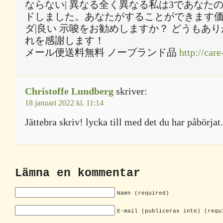
ならない| 異なる全く異なる私は3であなた
ドしました。あなたがすることができます
ダ|良い 示唆をお勧めしますか？ どうもあ
れを感謝します！
メール便送料無料 ノーブランド品
http://car
Christoffe Lundberg
skriver:
18 januari 2022 kl. 11:14
Jättebra skriv! lycka till med det du har påbörjat.
Lämna en kommentar
Namn (required)
E-mail (publiceras inte) (requ