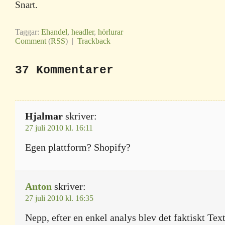
Snart.
Taggar:
Ehandel
,
headler
,
hörlurar
Comment
(
RSS
) |
Trackback
37 Kommentarer
Hjalmar
skriver:
27 juli 2010 kl. 16:11
Egen plattform? Shopify?
Anton
skriver:
27 juli 2010 kl. 16:35
Nepp, efter en enkel analys blev det faktiskt Text