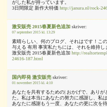
がした私が持っています。
3日間限定 新作大特価
http://janura.nl/rock-2
激安販売 2015春夏新色追加
skriver:
07 september 2015 kl. 13:29
素晴らしい、何のブログ、それはです！こ
与える 有用 事実私たちには、それを維持し
激安販売 2015春夏新色追加
http://realtortempl
24616-187.html
国内即発 激安販売
skriver:
01 november 2015 kl. 4:10
あなたを共有するための| おかげで、ありが
た。私は本当にあなたの努力に感謝し、私は午
あなたに感謝もう一度、あなたの更に次を