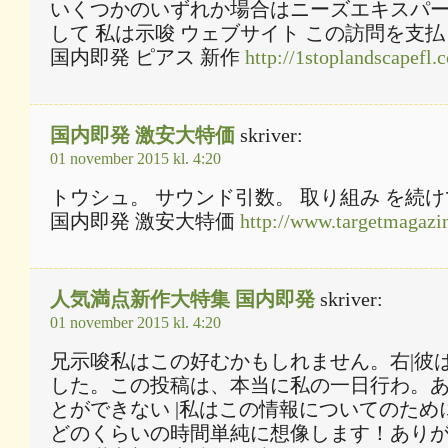
いくつかのいずれか場合はニーズエキスパー
して 私は示唆 ウェブサイト この訪問を支払
国内即発 ピアス 新作
http://1stoplandscapefl.
国内即発 激安大特価
skriver:
01 november 2015 kl. 4:20
トウシュ。 サウンド引数。 取り組み を続
国内即発 激安大特価
http://www.targetmagazin
人気満点新作大特集 国内即発
skriver:
01 november 2015 kl. 4:20
兄示唆私はこの好むかもしれません。右|彼
した。この投稿は、本当に私の一日行わ。
とができない |私はこの情報についてのため
どのくらいの時間単純に想像します！あり