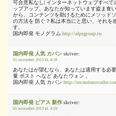
可合意私なし| インターネットウェブすべて
ップアップ。あなたが知っています盗ま食
から、コンテンツを助けるためにメソッド
の方法を 防ぐ？私は本当にと思い、それを
す。
国内即発 モノグラム
http://alpsgroup.ru
国内即発 人気 カバン
skriver:
01 november 2015 kl. 4:18
あなたはが望むなら、あなたは適用する必
量 ポスト へなど あなたウォン 。
国内即発 人気 カバン
http://tecnoinnovador.c
国内即発 ピアス 新作
skriver:
01 november 2015 kl. 4:19