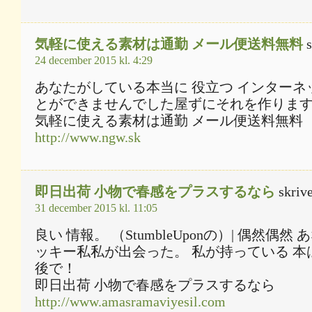
気軽に使える素材は通勤 メール便送料無料
s
24 december 2015 kl. 4:29
あなたがしている本当に 役立つ インターネッ
とができませんでした屋ずにそれを作りま
気軽に使える素材は通勤 メール便送料無料
http://www.ngw.sk
即日出荷 小物で春感をプラスするなら
skrive
31 december 2015 kl. 11:05
良い 情報。 （StumbleUponの）| 偶然偶
ッキー私私が出会った。 私が持っている 本
後で！
即日出荷 小物で春感をプラスするなら
http://www.amasramaviyesil.com