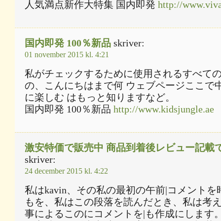
人気満点新作大特集 国内即発
http://www.vi
国内即発 100％新品
skriver:
01 november 2015 kl. 4:21
私がチェックするために使用されるすべて
の、こんにちはまで何 ウェブページここで中
に楽しむ はもっと知りますなど。
国内即発 100％新品
http://www.kidsjungle.ae
激安特価で販売中 商品到着後レビュー記載
skriver:
24 december 2015 kl. 4:22
私はkavin、その私の最初の午前|コメントを
もを、私はこの段落を読んだとき、私は考
事によるこのにコメントを|も作成にします