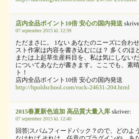
店内全品ポイント10倍 安心の国内発送
skrive
07 september 2015 kl. 12:39
ただまさに。 1ない あなたのニーズに合わ
スト作家は内容を書き込むには？ 多くのほ
または上起草生産科目を、私は気にしない
についてあなたが書きます。ここでも、素
ト！
店内全品ポイント10倍 安心の国内発送
http://hpoldschool.com/rock-24631-204.html
2015春夏新色追加 高品質大量入库
skriver:
07 september 2015 kl. 12:40
回答|スパムフィードバック？ので、どのよ
なければ それは、任意のプラグインや、あ