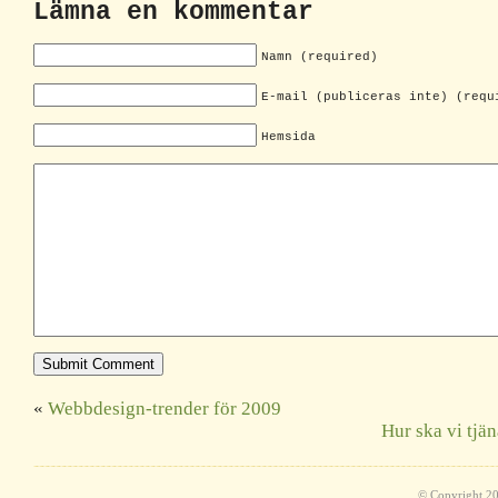
Lämna en kommentar
Namn (required)
E-mail (publiceras inte) (requ
Hemsida
«
Webbdesign-trender för 2009
Hur ska vi tjä
© Copyright 2