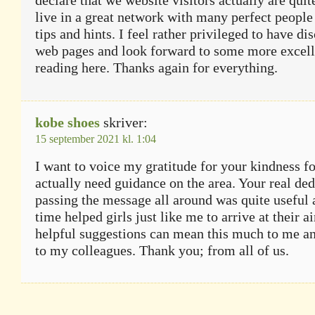
live in a great network with many perfect people
tips and hints. I feel rather privileged to have d
web pages and look forward to some more excell
reading here. Thanks again for everything.
kobe shoes
skriver:
15 september 2021 kl. 1:04
I want to voice my gratitude for your kindness f
actually need guidance on the area. Your real ded
passing the message all around was quite useful 
time helped girls just like me to arrive at their a
helpful suggestions can mean this much to me a
to my colleagues. Thank you; from all of us.