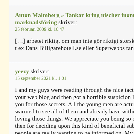
Anton Malmberg » Tankar kring nischer inom 
marknadsföring
skriver:
25 februari 2009 kl. 16:47
[…] arbetet riktigt om man inte gör riktigt storsk
t ex Dans Billigarehotell.se eller Superwebbs ta
yeezy
skriver:
15 september 2021 kl. 1:01
I and my guys were reading through the nice tact
your web blog and then got a horrible suspicion 
you for those secrets. All the young men are actu
warmed to see all of them and already have with
loving those things. We appreciate you being so 
then for deciding upon this kind of beneficial su
people are really wanting to be informed on. My