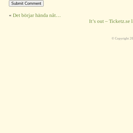
«
Det börjar hända nåt…
It’s out – Ticketz.se
© Copyright 2