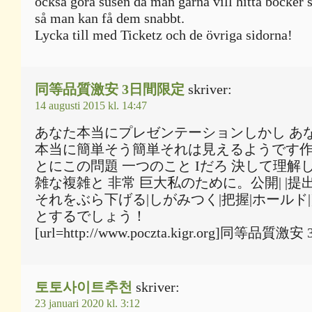
också göra susen då man gärna vill hitta böcker 
så man kan få dem snabbt.
Lycka till med Ticketz och de övriga sidorna!
同等品質激安 3日間限定
skriver:
14 augusti 2015 kl. 14:47
あなた本当にプレゼンテーションしかし あなた
本当に簡単そう簡単それは見えるようです作
とにこの問題 一つのこと Iだろ 決して理解
雑な複雑と 非常 巨大私のために。公開| |提出
それをぶら下げる|しがみつく|把握|ホールド|}
とするでしょう！
[url=http://www.poczta.kigr.org]同等品質激
토토사이트추천
skriver:
23 januari 2020 kl. 3:12