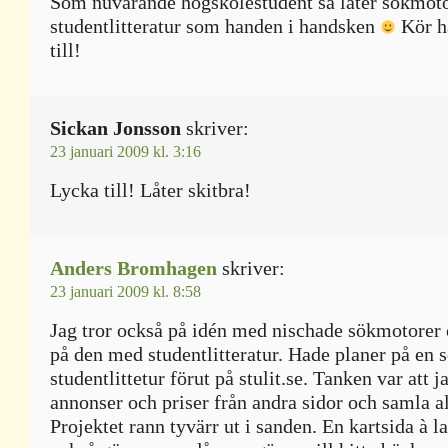
Som nuvarande högskolestudent så låter sökmoto
studentlitteratur som handen i handsken
Kör hå
till!
Sickan Jonsson
skriver:
23 januari 2009 kl. 3:16
Lycka till! Låter skitbra!
Anders Bromhagen
skriver:
23 januari 2009 kl. 8:58
Jag tror också på idén med nischade sökmotorer 
på den med studentlitteratur. Hade planer på en 
studentlittetur förut på stulit.se. Tanken var att j
annonser och priser från andra sidor och samla all
Projektet rann tyvärr ut i sanden. En kartsida à l