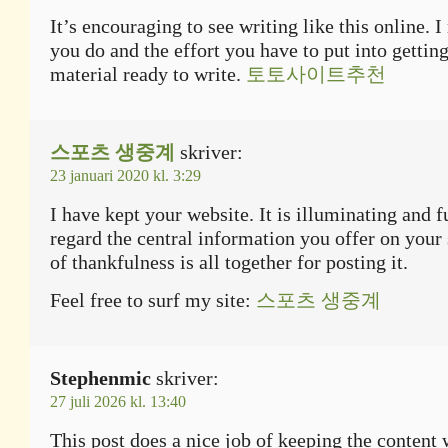
It’s encouraging to see writing like this online. 
you do and the effort you have to put into getting
material ready to write.
토토사이트추천
스포츠 생중계
skriver:
23 januari 2020 kl. 3:29
I have kept your website. It is illuminating and fu
regard the central information you offer on your 
of thankfulness is all together for posting it.
Feel free to surf my site:
스포츠 생중계
Stephenmic
skriver:
27 juli 2026 kl. 13:40
This post does a nice job of keeping the content 