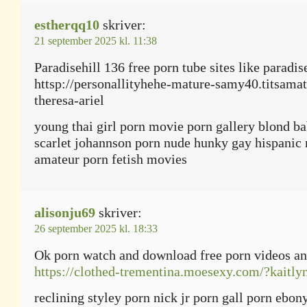
estherqq10
skriver:
21 september 2025 kl. 11:38
Paradisehill 136 free porn tube sites like paradis
httsp://personallityhehe-mature-samy40.titsama
theresa-ariel
young thai girl porn movie porn gallery blond ba
scarlet johannson porn nude hunky gay hispanic
amateur porn fetish movies
alisonju69
skriver:
26 september 2025 kl. 18:33
Ok porn watch and download free porn videos an
https://clothed-trementina.moesexy.com/?kaitly
reclining styley porn nick jr porn gall porn ebo