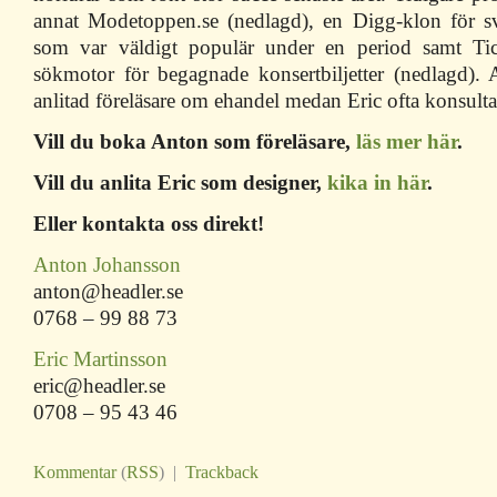
annat Modetoppen.se (nedlagd), en Digg-klon för 
som var väldigt populär under en period samt Ti
sökmotor för begagnade konsertbiljetter (nedlagd). A
anlitad föreläsare om ehandel medan Eric ofta konsul
Vill du boka Anton som föreläsare,
läs mer här
.
Vill du anlita Eric som designer,
kika in här
.
Eller kontakta oss direkt!
Anton Johansson
anton@headler.se
0768 – 99 88 73
Eric Martinsson
eric@headler.se
0708 – 95 43 46
Kommentar
(
RSS
) |
Trackback