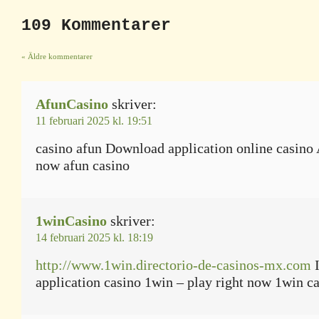
109 Kommentarer
« Äldre kommentarer
AfunCasino
skriver:
11 februari 2025 kl. 19:51
casino afun Download application online casino 
now afun casino
1winCasino
skriver:
14 februari 2025 kl. 18:19
http://www.1win.directorio-de-casinos-mx.com
I
application casino 1win – play right now 1win c