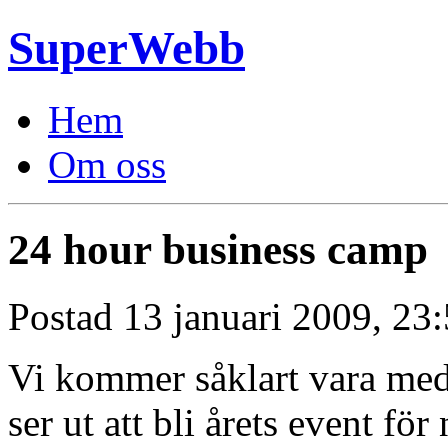
SuperWebb
Hem
Om oss
24 hour business camp
Postad 13 januari 2009, 23:
Vi kommer såklart vara me
ser ut att bli årets event fö