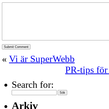
«
Vi är SuperWebb
PR-tips för
Search for:
Arkiv