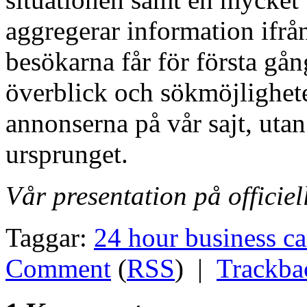
aggregerar information ifrån
besökarna får för första gån
överblick och sökmöjlighete
annonserna på vår sajt, utan
ursprunget.
Vår presentation på officie
Taggar:
24 hour business c
Comment
(
RSS
) |
Trackba