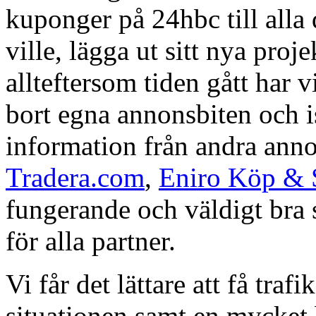
kuponger på 24hbc till alla
ville, lägga ut sitt nya proje
allteftersom tiden gått har vi
bort egna annonsbiten och i
information från andra ann
Tradera.com
,
Eniro Köp & 
fungerande och väldigt bra s
för alla partner.
Vi får det lättare att få tra
situationen samt en mycket b