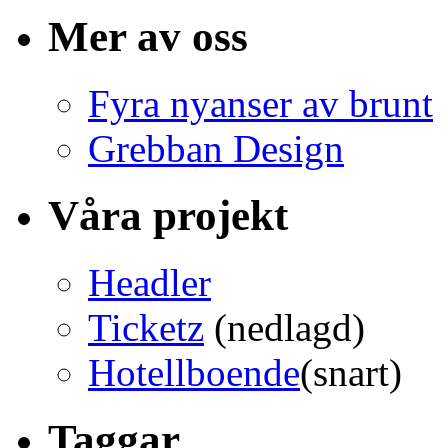
Mer av oss
Fyra nyanser av brunt
Grebban Design
Våra projekt
Headler
Ticketz
(nedlagd)
Hotellboende
(snart)
Taggar