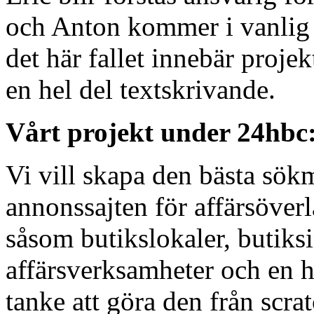
och Anton kommer i vanlig o
det här fallet innebär proj
en hel del textskrivande.
Vårt projekt under 24hbc
Vi vill skapa den bästa sök
annonssajten för affärsöverl
såsom butikslokaler, butiks
affärsverksamheter och en he
tanke att göra den från scra