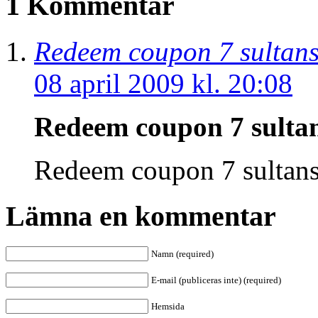
1 Kommentar
Redeem coupon 7 sultan
08 april 2009 kl. 20:08
Redeem coupon 7 sult
Redeem coupon 7 sulta
Lämna en kommentar
Namn (required)
E-mail (publiceras inte) (required)
Hemsida