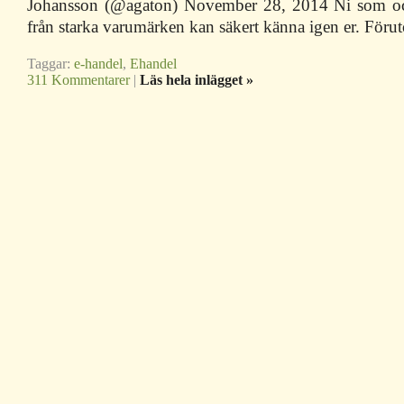
Johansson (@agaton) November 28, 2014 Ni som ock
från starka varumärken kan säkert känna igen er. Föru
Taggar:
e-handel
,
Ehandel
311 Kommentarer
|
Läs hela inlägget »