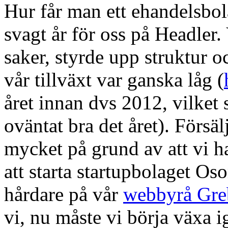
Hur får man ett ehandelsbol
svagt år för oss på Headler.
saker, styrde upp struktur 
vår tillväxt var ganska låg (
året innan dvs 2012, vilket 
oväntat bra det året). Förs
mycket på grund av att vi h
att starta startupbolaget Oso
hårdare på vår
webbyrå Gre
vi, nu måste vi börja växa 