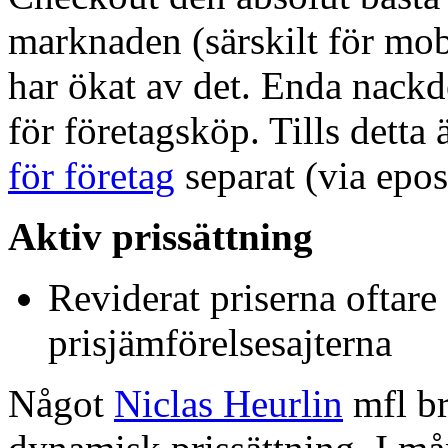
marknaden (särskilt för mob
har ökat av det. Enda nackde
för företagsköp. Tills detta 
för företag
separat (via epos
Aktiv prissättning
Reviderat priserna oftare
prisjämförelsesajterna
Något
Niclas Heurlin
mfl br