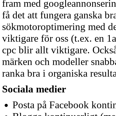
fram med googleannonsering 
få det att fungera ganska br
sökmotoroptimering med de 
viktigare för oss (t.ex. en 1
cpc blir allt viktigare. Ocks
märken och modeller snabbar
ranka bra i organiska resulta
Sociala medier
Posta på Facebook kontin