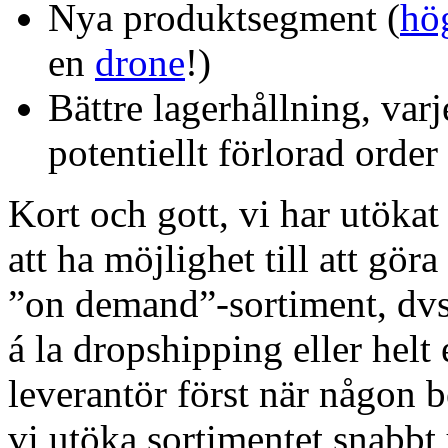
Nya produktsegment (
hö
en
drone
!)
Bättre lagerhållning, varj
potentiellt förlorad order
Kort och gott, vi har utökat
att ha möjlighet till att gör
”on demand”-sortiment, dvs 
á la dropshipping eller helt 
leverantör först när någon b
vi utöka sortimentet snabbt 