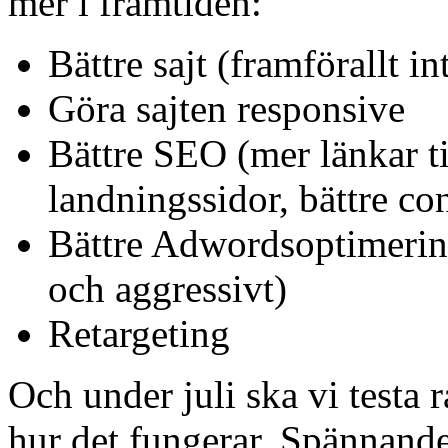
mer i framtiden:
Bättre sajt (framförallt i
Göra sajten responsive
Bättre SEO (mer länkar til
landningssidor, bättre co
Bättre Adwordsoptimerin
och aggressivt)
Retargeting
Och under juli ska vi testa 
hur det fungerar. Spännande