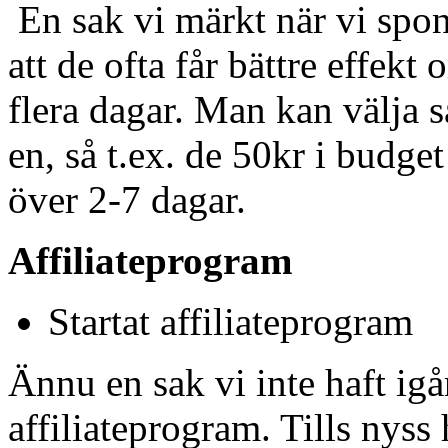
En sak vi märkt när vi spon
att de ofta får bättre effekt
flera dagar. Man kan välja så
en, så t.ex. de 50kr i budge
över 2-7 dagar.
Affiliateprogram
Startat affiliateprogram
Ännu en sak vi inte haft igån
affiliateprogram. Tills nyss 