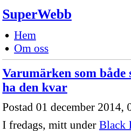
SuperWebb
Hem
Om oss
Varumärken som både s
ha den kvar
Postad
01 december 2014, 
I fredags, mitt under
Black 