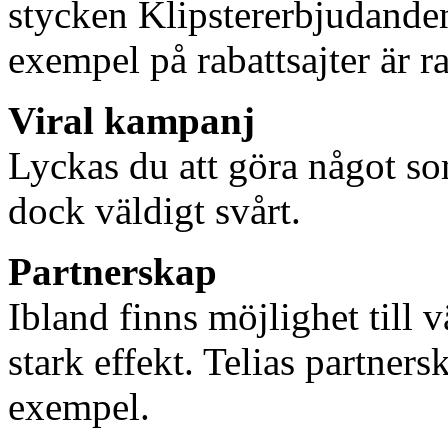
stycken Klipstererbjudanden
exempel på rabattsajter är r
Viral kampanj
Lyckas du att göra något som 
dock väldigt svårt.
Partnerskap
Ibland finns möjlighet till 
stark effekt. Telias partners
exempel.