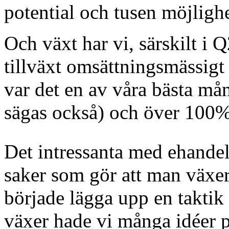
potential och tusen möjlighe
Och växt har vi, särskilt i 
tillväxt omsättningsmässig
var det en av våra bästa mån
sägas också) och över 100%
Det intressanta med ehandel ä
saker som gör att man växe
började lägga upp en taktik f
växer hade vi många idéer på