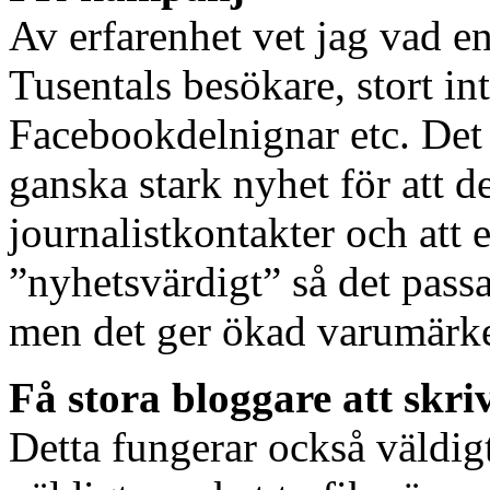
Av erfarenhet vet jag vad e
Tusentals besökare, stort in
Facebookdelnignar etc. Det t
ganska stark nyhet för att d
journalistkontakter och att 
”nyhetsvärdigt” så det passa
men det ger ökad varumärke
Få stora bloggare att skri
Detta fungerar också väldigt