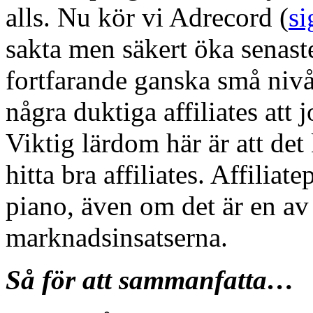
alls. Nu kör vi Adrecord (
si
sakta men säkert öka senast
fortfarande ganska små nivåe
några duktiga affiliates att 
Viktig lärdom här är att det 
hitta bra affiliates. Affilia
piano, även om det är en av
marknadsinsatserna.
Så för att sammanfatta…