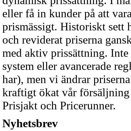
dynamisk prissättning. I må
eller få in kunder på att var
prismässigt. Historiskt sett 
och reviderat priserna gansk
med aktiv prissättning. Inte
system eller avancerade regl
har), men vi ändrar priserna 
kraftigt ökat vår försäljnin
Prisjakt och Pricerunner.
Nyhetsbrev