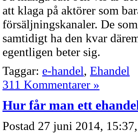
att klaga på aktörer som bara
försäljningskanaler. De som
samtidigt ha den kvar därem
egentligen beter sig.
Taggar:
e-handel
,
Ehandel
311 Kommentarer »
Hur får man ett ehande
Postad
27 juni 2014, 15:37