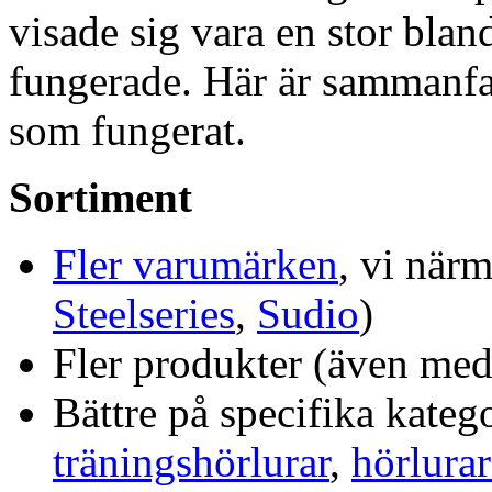
visade sig vara en stor blan
fungerade. Här är sammanfat
som fungerat.
Sortiment
Fler varumärken
, vi närm
Steelseries
,
Sudio
)
Fler produkter (även med
Bättre på specifika katego
träningshörlurar
,
hörlura