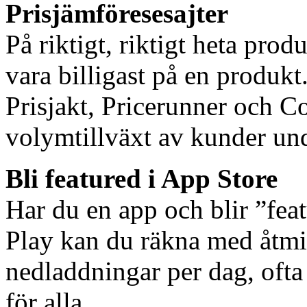
Prisjämföresesajter
På riktigt, riktigt heta prod
vara billigast på en produkt
Prisjakt, Pricerunner och Co
volymtillväxt av kunder und
Bli featured i App Store
Har du en app och blir ”fea
Play kan du räkna med åtmi
nedladdningar per dag, ofta
för alla.