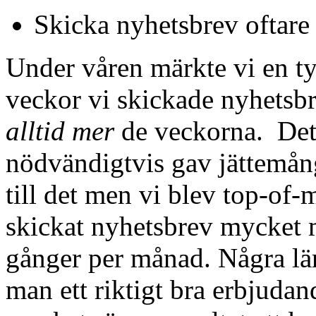
Skicka nyhetsbrev oftare
Under våren märkte vi en ty
veckor vi skickade nyhetsbr
alltid mer
de veckorna. Det 
nödvändigtvis gav jättemån
till det men vi blev top-of-
skickat nyhetsbrev mycket m
gånger per månad. Några lär
man ett riktigt bra erbjudan