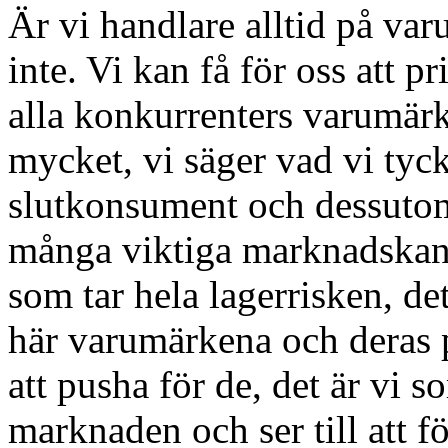
Är vi handlare alltid på va
inte. Vi kan få för oss att p
alla konkurrenters varumär
mycket, vi säger vad vi tyck
slutkonsument och dessutom 
många viktiga marknadskanal
som tar hela lagerrisken, det
här varumärkena och deras 
att pusha för de, det är vi 
marknaden och ser till att fö