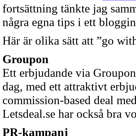
fortsättning tänkte jag sam
några egna tips i ett bloggi
Här är olika sätt att ”go wit
Groupon
Ett erbjudande via Groupon
dag, med ett attraktivt erbju
commission-based deal med G
Letsdeal.se har också bra 
PR-kampanj