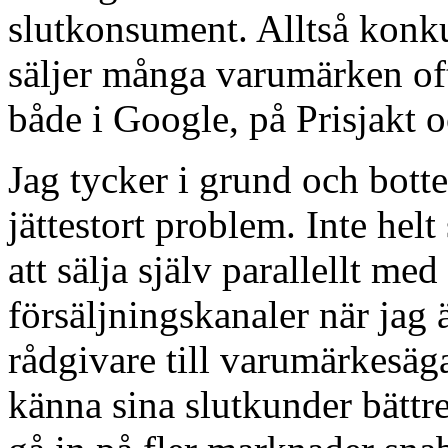
slutkonsument. Alltså konku
säljer många varumärken of
både i Google, på Prisjakt
Jag tycker i grund och botte
jättestort problem. Inte he
att sälja själv parallellt me
försäljningskanaler när jag 
rådgivare till varumärkesägar
känna sina slutkunder bättre