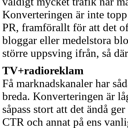
väldigt mycket trafik när m
Konverteringen är inte topp
PR, framförallt för att det o
bloggar eller medelstora blo
större uppsving ifrån, så dä
TV+radioreklam
Få marknadskanaler har såda
breda. Konverteringen är lå
såpass stort att det ändå ge
CTR och annat på ens vanli