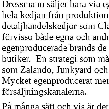
Dressmann säljer bara via e
hela kedjan från produktion
detaljhandelskedjor som Cla
förvisso både egna och and
egenproducerade brands de h
butiker. En strategi som m
som Zalando, Junkyard och
Mycket egenproducerat men 
försäljningskanalerna.
På många sätt och vis är dett