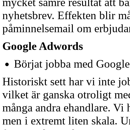
mycket sämre resultat att bar
nyhetsbrev. Effekten blir 
påminnelsemail om erbjudand
Google Adwords
Börjat jobba med Googl
Historiskt sett har vi inte 
vilket är ganska otroligt me
många andra ehandlare. Vi ha
men i extremt liten skala. U