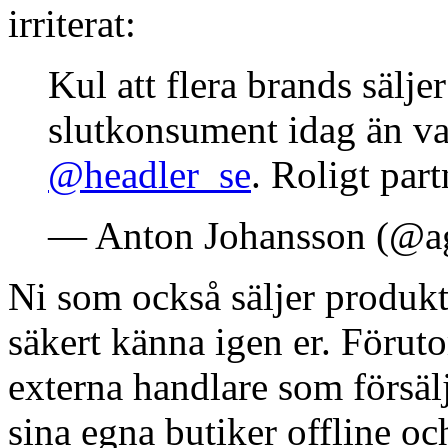
irriterat:
Kul att flera brands säljer
slutkonsument idag än vad
@headler_se
. Roligt par
— Anton Johansson (@a
Ni som också säljer produkt
säkert känna igen er. Förut
externa handlare som försälj
sina egna butiker offline och