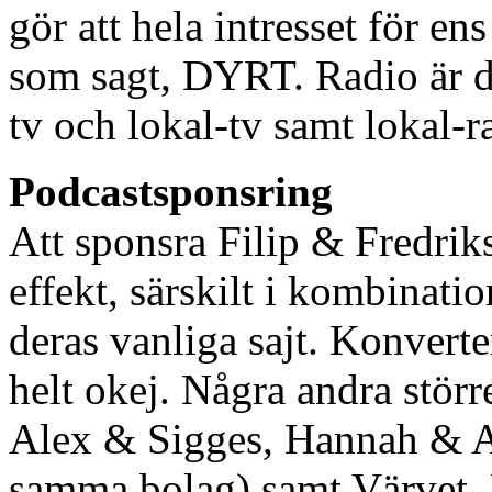
gör att hela intresset för 
som sagt, DYRT. Radio är d
tv och lokal-tv samt lokal-r
Podcastsponsring
Att sponsra Filip & Fredriks
effekt, särskilt i kombinat
deras vanliga sajt. Konvert
helt okej. Några andra stör
Alex & Sigges, Hannah & Am
samma bolag) samt Värvet. 