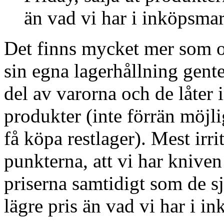
än vad vi har i inköpsmar
Det finns mycket mer som o
sin egna lagerhållning gente
del av varorna och de låter i
produkter (inte förrän möjl
få köpa restlager). Mest irri
punkterna, att vi har kniven
priserna samtidigt som de s
lägre pris än vad vi har i in