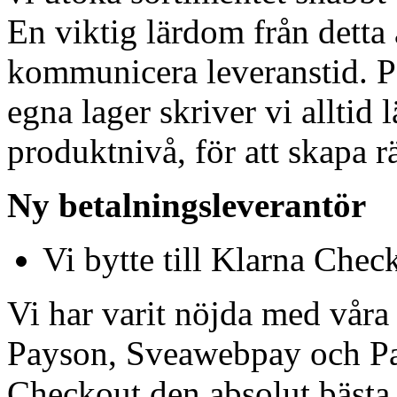
En viktig lärdom från detta ä
kommunicera leveranstid. På
egna lager skriver vi alltid 
produktnivå, för att skapa r
Ny betalningsleverantör
Vi bytte till Klarna Chec
Vi har varit nöjda med våra 
Payson, Sveawebpay och Pa
Checkout den absolut bästa 