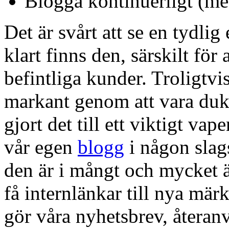
Blogga kontinuerligt (me
Det är svårt att se en tydlig
klart finns den, särskilt för 
befintliga kunder. Troligtvi
markant genom att vara dukt
gjort det till ett viktigt vap
vår egen
blogg
i någon slag
den är i mångt och mycket ä
få internlänkar till nya mär
gör våra nyhetsbrev, återanv