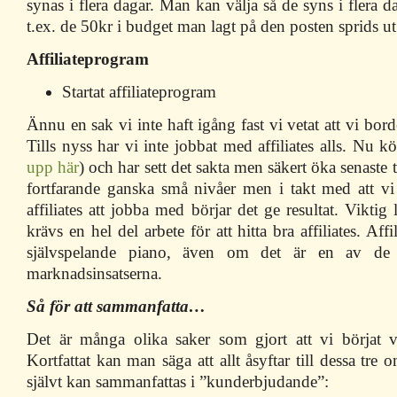
synas i flera dagar. Man kan välja så de syns i flera dag
t.ex. de 50kr i budget man lagt på den posten sprids ut
Affiliateprogram
Startat affiliateprogram
Ännu en sak vi inte haft igång fast vi vetat att vi bord
Tills nyss har vi inte jobbat med affiliates alls. Nu k
upp här
) och har sett det sakta men säkert öka senaste
fortfarande ganska små nivåer men i takt med att vi 
affiliates att jobba med börjar det ge resultat. Viktig
krävs en hel del arbete för att hitta bra affiliates. Aff
självspelande piano, även om det är en av de 
marknadsinsatserna.
Så för att sammanfatta…
Det är många olika saker som gjort att vi börjat v
Kortfattat kan man säga att allt åsyftar till dessa tre
självt kan sammanfattas i ”kunderbjudande”: