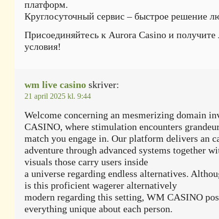
платформ.
Круглосуточный сервис – быстрое решение л
Присоединяйтесь к Aurora Casino и получите
условия!
wm live casino
skriver:
21 april 2025 kl. 9:44
Welcome concerning an mesmerizing domain i
CASINO, where stimulation encounters grandeur 
match you engage in. Our platform delivers an c
adventure through advanced systems together wi
visuals those carry users inside
a universe regarding endless alternatives. Altho
is this proficient wagerer alternatively
modern regarding this setting, WM CASINO pos
everything unique about each person.