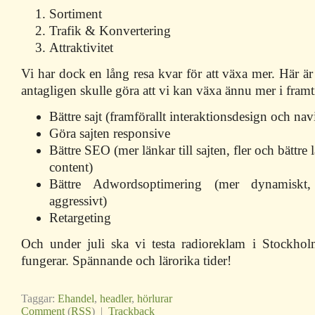
Sortiment
Trafik & Konvertering
Attraktivitet
Vi har dock en lång resa kvar för att växa mer. Här är
antagligen skulle göra att vi kan växa ännu mer i framt
Bättre sajt (framförallt interaktionsdesign och nav
Göra sajten responsive
Bättre SEO (mer länkar till sajten, fler och bättre 
content)
Bättre Adwordsoptimering (mer dynamiskt,
aggressivt)
Retargeting
Och under juli ska vi testa radioreklam i Stockhol
fungerar. Spännande och lärorika tider!
Taggar:
Ehandel
,
headler
,
hörlurar
Comment
(
RSS
) |
Trackback