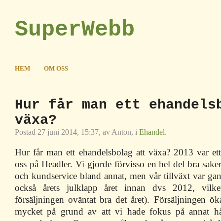
SuperWebb
HEM
OM OSS
Hur får man ett ehandels
växa?
Postad 27 juni 2014, 15:37, av Anton, i
Ehandel
.
Hur får man ett ehandelsbolag att växa? 2013 var ett
oss på Headler. Vi gjorde förvisso en hel del bra saker
och kundservice bland annat, men vår tillväxt var gan
också årets julklapp året innan dvs 2012, vilke
försäljningen oväntat bra det året). Försäljningen ö
mycket på grund av att vi hade fokus på annat hål