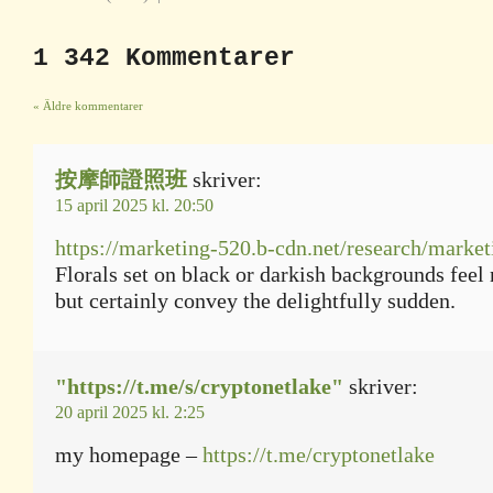
1 342 Kommentarer
« Äldre kommentarer
按摩師證照班
skriver:
15 april 2025 kl. 20:50
https://marketing-520.b-cdn.net/research/market
Florals set on black or darkish backgrounds feel
but certainly convey the delightfully sudden.
"https://t.me/s/cryptonetlake"
skriver:
20 april 2025 kl. 2:25
my homepage –
https://t.me/cryptonetlake