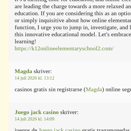
are leading the charge towards a more relaxed a
education. If you are considering this as an optio
or simply inquisitive about how online elementa
function, I urge you to jump in, investigate, and
this innovative educational model. Let's embrace
learning!
https://k12onlineelementaryschool2.com/
Magda
skriver:
14 juli 2026 kl. 13:12
casinos gratis sin registrarse (
Magda
) online seg
Juego jack casino
skriver:
14 juli 2026 kl. 14:09
juegos de
Juego jack casino
gratis tragamonedas 