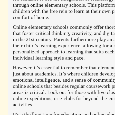
through online elementary schools. This platfor
children with the free rein to learn at their own 
comfort of home.
Online elementary schools commonly offer thor
that foster critical thinking, creativity, and digita
in the 21st century. Parents furthermore play an a
their child’s learning experience, allowing for a
personalized approach to learning that suits each
individual learning style and pace.
However, it's essential to remember that element
just about academics. It’s where children develop 
emotional intelligence, and a sense of communit
online schools that besides regular coursework pr
areas is critical. Look out for those with live clas
online expeditions, or e-clubs for beyond-the-cu
activities.
It's a thrilling time for education, and online el