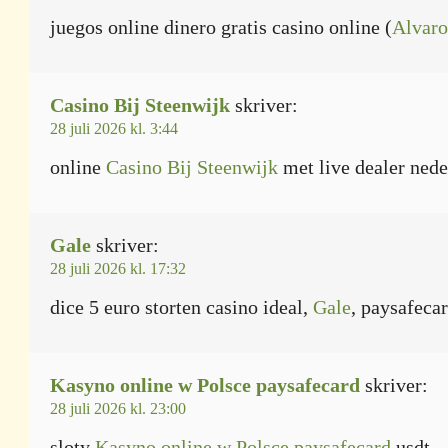
juegos online dinero gratis casino online (
Alvaro
Casino Bij Steenwijk
skriver:
28 juli 2026 kl. 3:44
online
Casino Bij Steenwijk
met live dealer nede
Gale
skriver:
28 juli 2026 kl. 17:32
dice 5 euro storten casino ideal,
Gale
, paysafeca
Kasyno online w Polsce paysafecard
skriver:
28 juli 2026 kl. 23:00
sloty
Kasyno online w Polsce paysafecard
usdt